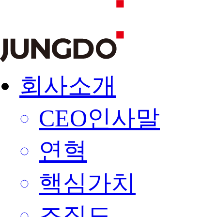
회사소개
CEO인사말
연혁
핵심가치
조직도