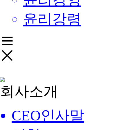
윤리강령
회사소개
CEO인사말