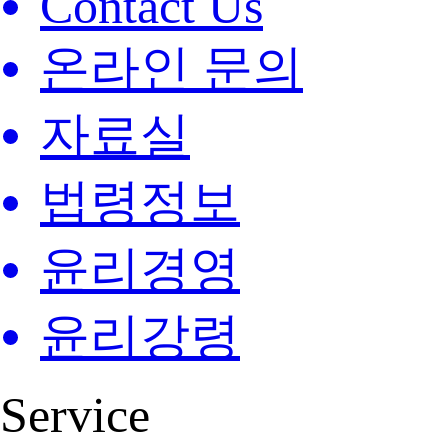
Contact Us
온라인 문의
자료실
법령정보
윤리경영
윤리강령
Service