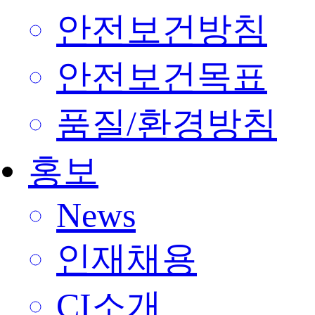
안전보건방침
안전보건목표
품질/환경방침
홍보
News
인재채용
CI소개