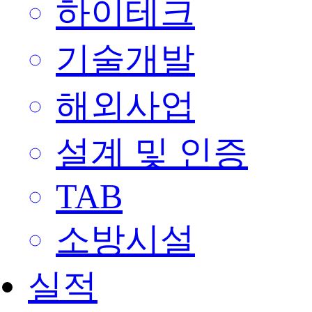
하이테크
기술개발
해외사업
설계 및 인증
TAB
소방시설
실적