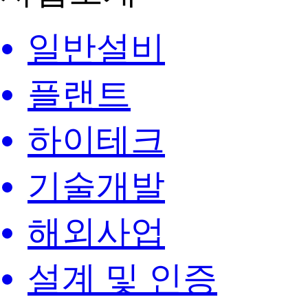
일반설비
플랜트
하이테크
기술개발
해외사업
설계 및 인증