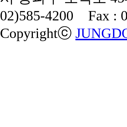
02)585-4200 Fax : 
Copyrightⓒ
JUNGDO 