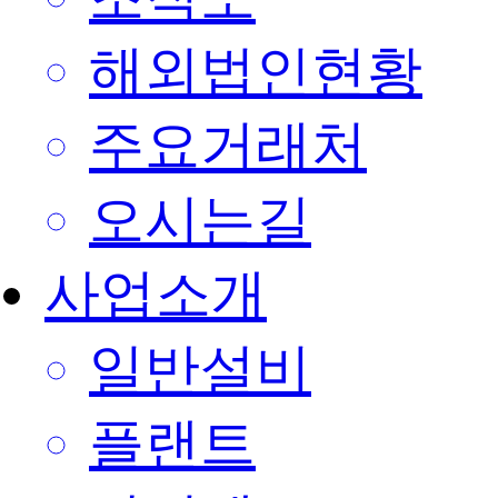
해외법인현황
주요거래처
오시는길
사업소개
일반설비
플랜트