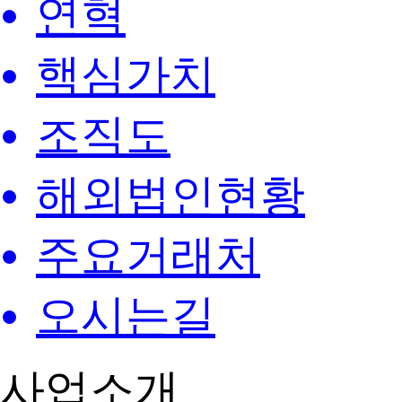
연혁
핵심가치
조직도
해외법인현황
주요거래처
오시는길
사업소개