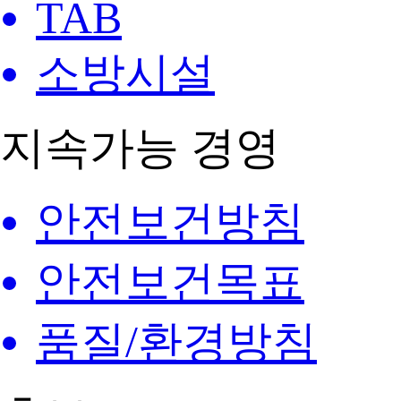
TAB
소방시설
지속가능 경영
안전보건방침
안전보건목표
품질/환경방침