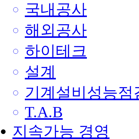
국내공사
해외공사
하이테크
설계
기계설비성능점
T.A.B
지속가능 경영