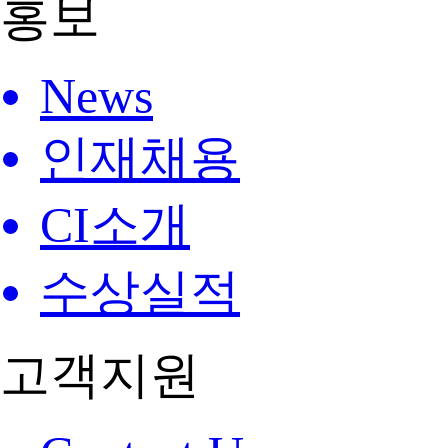
홍보
News
인재채용
CI소개
수상실적
고객지원