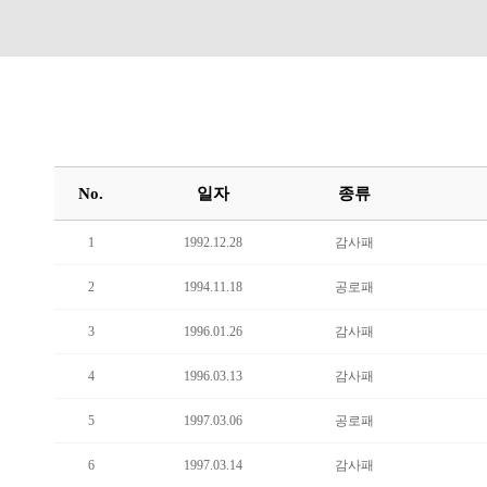
No.
일자
종류
1
1992.12.28
감사패
2
1994.11.18
공로패
3
1996.01.26
감사패
4
1996.03.13
감사패
5
1997.03.06
공로패
6
1997.03.14
감사패