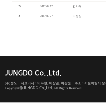
29
2012.02.12
감사패
30
2012.02.27
표창장
JUNGDO Co.,Ltd.
(주)정도 대표이사 : 이우형, 이상일, 이상천 주소 : 서울특별시 송파구 도곡로 45
JUNGDO Co.,Ltd.
Copyrightⓒ
All Rights Reserved.