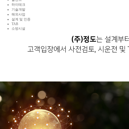
하이테크
기술개발
해외사업
설계 및 인증
TAB
소방시설