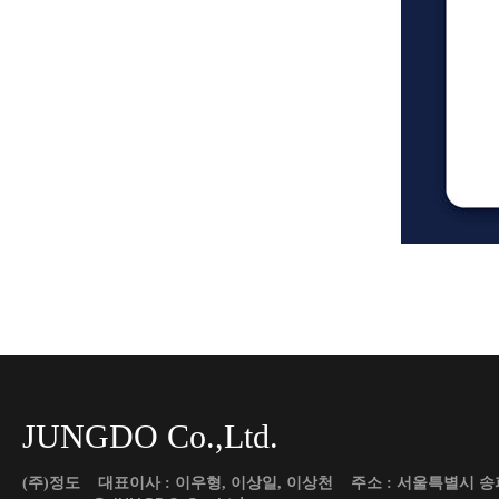
JUNGDO Co.,Ltd.
(주)정도 대표이사 : 이우형, 이상일, 이상천 주소 : 서울특별시 송파구 도곡로 45