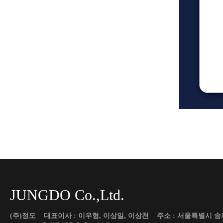
JUNGDO Co.,Ltd.
(주)정도 대표이사 : 이우형, 이상일, 이상천 주소 : 서울특별시 송파구 도곡로 45