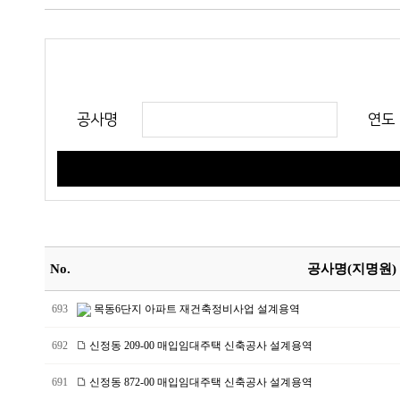
공사명
연도
No.
공사명(지명원)
693
목동6단지 아파트 재건축정비사업 설계용역
692
신정동 209-00 매입임대주택 신축공사 설계용역
691
신정동 872-00 매입임대주택 신축공사 설계용역