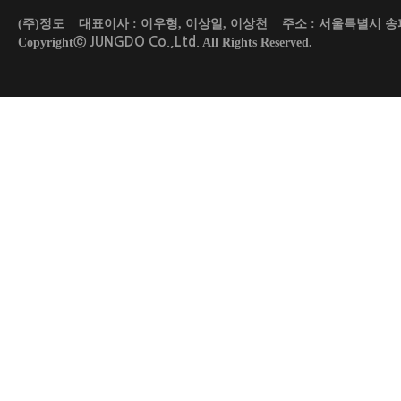
(주)정도 대표이사 : 이우형, 이상일, 이상천 주소 : 서울특별시 송파구 도곡로 45
JUNGDO Co.,Ltd.
Copyrightⓒ
All Rights Reserved.