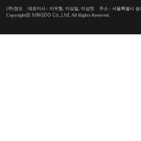
(주)정도 대표이사 : 이우형, 이상일, 이상천 주소 : 서울특별시 송파구 도곡로 45
JUNGDO Co.,Ltd.
Copyrightⓒ
All Rights Reserved.