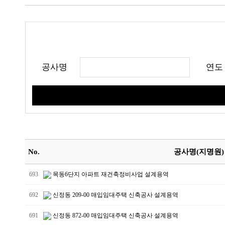
공사명
연도
No.
공사명(지명원)
693
목동6단지 아파트 재건축정비사업 설계용역
692
신정동 209-00 매입임대주택 신축공사 설계용역
691
신정동 872-00 매입임대주택 신축공사 설계용역