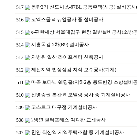
동탄2기 신도시 A-67BL 공동주택(시공) 설비공사
517
코엑스몰 리뉴얼공사 중 설비공사
516
e-편한세상 서울대입구 현장 일반설비공사(소방공
515
시흥목감 5차(B9) 설비공사
514
차병원 일산 라이프센터 신축공사
513
제선지역 법정점검 지적 보수공사(기계)
512
마곡 보타닉 웨딩홀(지하2층 용도변경 소방설비공
511
신영증권 본관 리모델링 공사 중 기계설비공사
510
코스트코 대구점 기계설비공사
509
2냉연 필터프레스 여과판 교체공사
508
천안 직산역 지역주택조합 중 기계설비공사
507