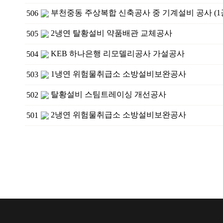
부천중동 주상복합 신축공사 중 기계설비 공사 (1
506
2냉연 탈황설비 약품배관 교체공사
505
KEB 하나은행 리모델리공사 가설공사
504
1냉연 위험물취급소 소방설비보완공사
503
탈황설비 스팀트레이싱 개선공사
502
2냉연 위험물취급소 소방설비보완공사
501