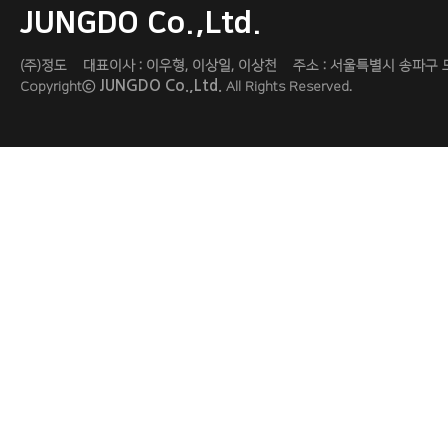
JUNGDO Co.,Ltd.
(주)정도 대표이사 : 이우형, 이상일, 이상천 주소 : 서울특별시 송파구 도곡로 454 
JUNGDO Co.,Ltd.
Copyrightⓒ
All Rights Reserved.