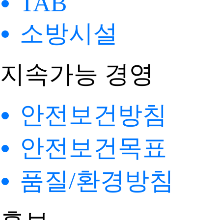
TAB
소방시설
지속가능 경영
안전보건방침
안전보건목표
품질/환경방침