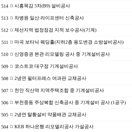
시흥목감 5차(B9) 설비공사
514
차병원 일산 라이프센터 신축공사
513
제선지역 법정점검 지적 보수공사(기계)
512
마곡 보타닉 웨딩홀(지하2층 용도변경 소방설비공사)
511
신영증권 본관 리모델링 공사 중 기계설비공사
510
코스트코 대구점 기계설비공사
509
2냉연 필터프레스 여과판 교체공사
508
천안 직산역 지역주택조합 중 기계설비공사
507
부천중동 주상복합 신축공사 중 기계설비 공사 (1공구)
506
2냉연 탈황설비 약품배관 교체공사
505
KEB 하나은행 리모델리공사 가설공사
504