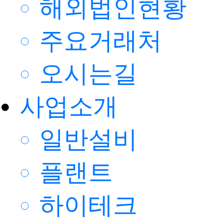
해외법인현황
주요거래처
오시는길
사업소개
일반설비
플랜트
하이테크