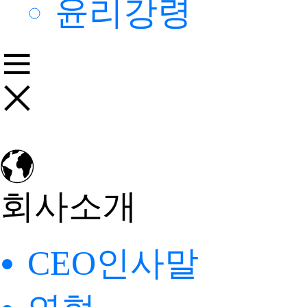
윤리강령
회사소개
CEO인사말