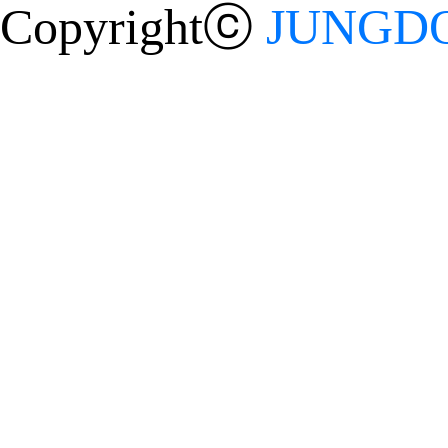
Copyrightⓒ
JUNGDO 