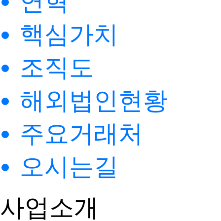
연혁
핵심가치
조직도
해외법인현황
주요거래처
오시는길
사업소개