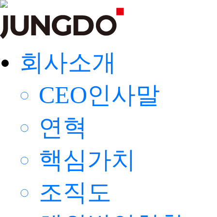
회사소개
CEO인사말
연혁
핵심가치
조직도