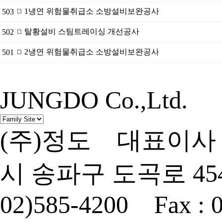
1냉연 위험물취급소 소방설비보완공사
503
탈황설비 스팀트레이싱 개선공사
502
2냉연 위험물취급소 소방설비보완공사
501
JUNGDO Co.,Ltd.
(주)정도 대표이사 
시 송파구 도곡로 454
02)585-4200 Fax : 