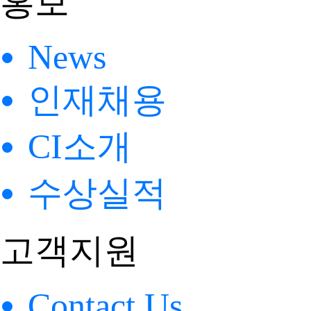
홍보
News
인재채용
CI소개
수상실적
고객지원
Contact Us