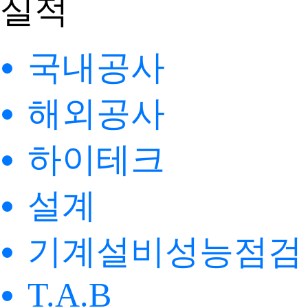
실적
국내공사
해외공사
하이테크
설계
기계설비성능점검
T.A.B