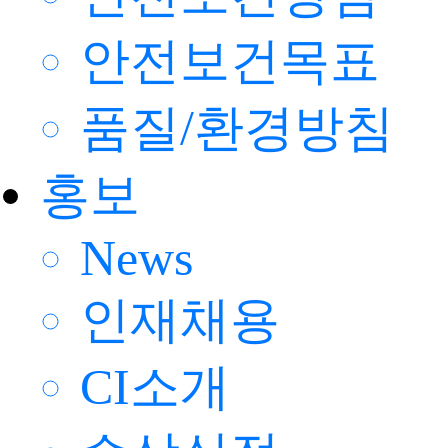
안전보건목표
품질/환경방침
홍보
News
인재채용
CI소개