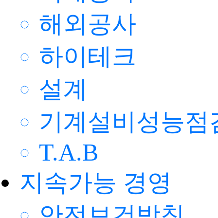
해외공사
하이테크
설계
기계설비성능점
T.A.B
지속가능 경영
안전보건방침