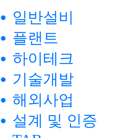
일반설비
플랜트
하이테크
기술개발
해외사업
설계 및 인증