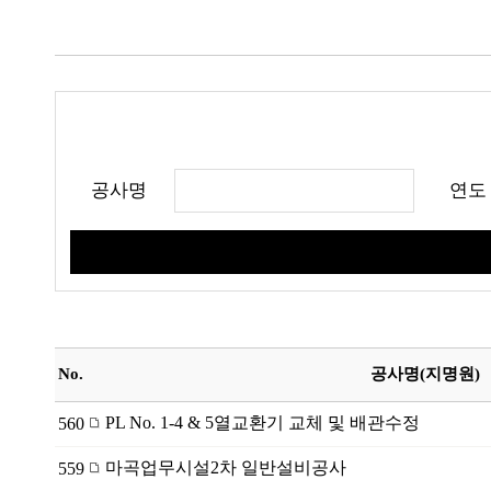
공사명
연도
No.
공사명(지명원)
PL No. 1-4 & 5열교환기 교체 및 배관수정
560
마곡업무시설2차 일반설비공사
559